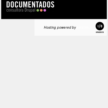
Hosting powered by
amazee.io