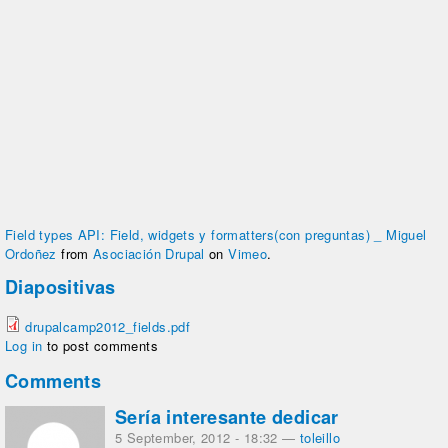
Field types API: Field, widgets y formatters(con preguntas) _ Miguel
Ordoñez
from
Asociación Drupal
on
Vimeo
.
Diapositivas
drupalcamp2012_fields.pdf
Log in
to post comments
Comments
Sería interesante dedicar
5 September, 2012 - 18:32
—
toleillo