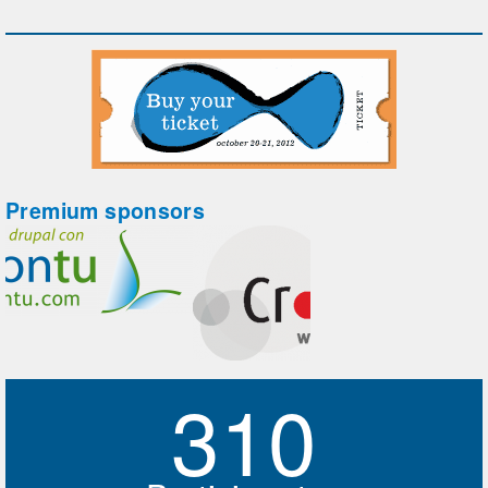
Premium sponsors
310