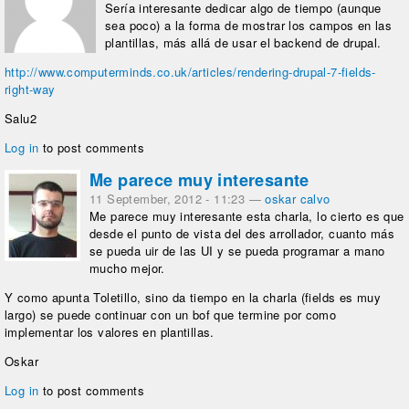
Sería interesante dedicar algo de tiempo (aunque
sea poco) a la forma de mostrar los campos en las
plantillas, más allá de usar el backend de drupal.
http://www.computerminds.co.uk/articles/rendering-drupal-7-fields-
right-way
Salu2
Log in
to post comments
Me parece muy interesante
11 September, 2012 - 11:23
—
oskar calvo
Me parece muy interesante esta charla, lo cierto es que
desde el punto de vista del des arrollador, cuanto más
se pueda uir de las UI y se pueda programar a mano
mucho mejor.
Y como apunta Toletillo, sino da tiempo en la charla (fields es muy
largo) se puede continuar con un bof que termine por como
implementar los valores en plantillas.
Oskar
Log in
to post comments