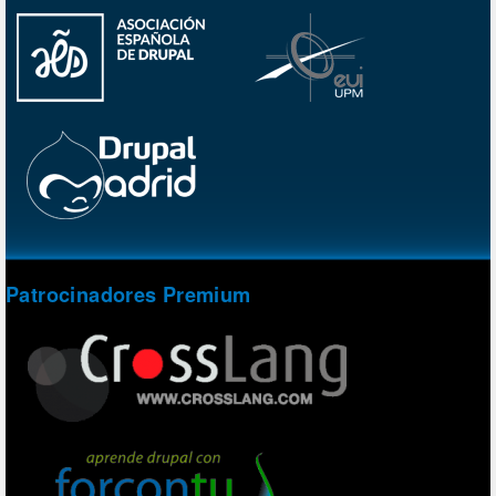
Patrocinadores Premium