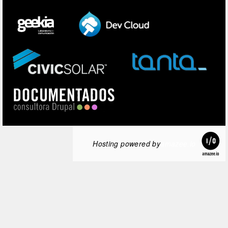
Hosting powered by
amazee.io