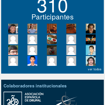
310
Participantes
ver todos
Colaboradores institucionales