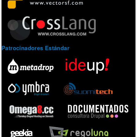
Patrocinadores Estándar