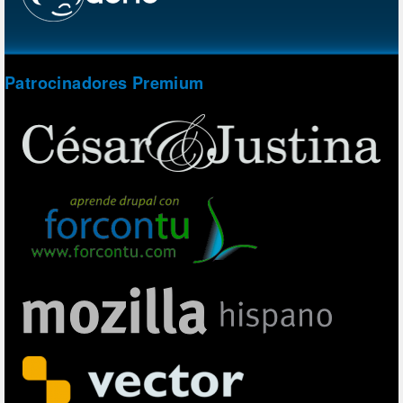
Patrocinadores Premium