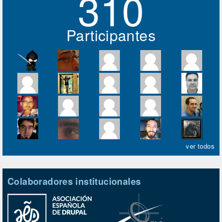
310
Participantes
ver todos
Colaboradores institucionales