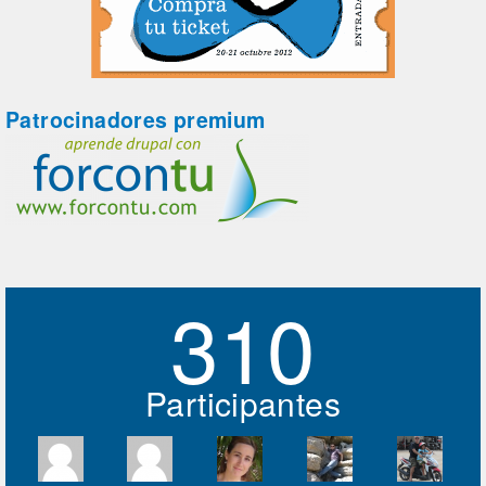
Patrocinadores premium
310
Participantes