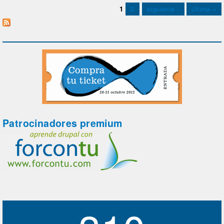
Páginas
1
2
siguiente ›
última »
Patrocinadores premium