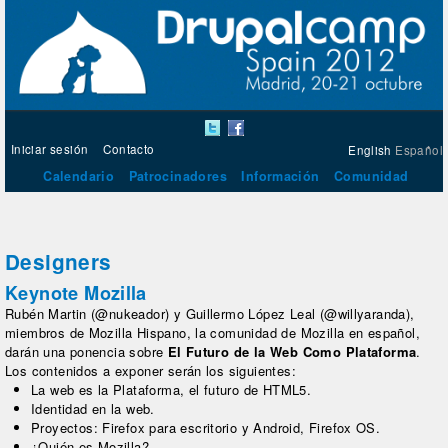
Iniciar sesión
Contacto
English
Español
Calendario
Patrocinadores
Información
Comunidad
Designers
Keynote Mozilla
Rubén Martin (@nukeador) y Guillermo López Leal (@willyaranda),
miembros de Mozilla Hispano, la comunidad de Mozilla en español,
darán una ponencia sobre
El Futuro de la Web Como Plataforma
.
Los contenidos a exponer serán los siguientes:
La web es la Plataforma, el futuro de HTML5.
Identidad en la web.
Proyectos: Firefox para escritorio y Android, Firefox OS.
¿Quién es Mozilla?