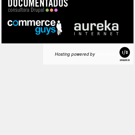
Hosting powered by
amazee.io