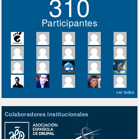
310
Participantes
ver todos
Colaboradores institucionales