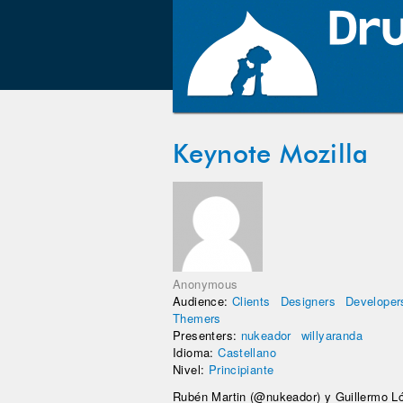
Keynote Mozilla
Anonymous
Audience:
Clients
Designers
Developer
Themers
Presenters:
nukeador
willyaranda
Idioma:
Castellano
Nivel:
Principiante
Rubén Martin (@nukeador) y Guillermo Ló