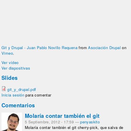
Git y Drupal - Juan Pablo Novillo Requena
from
Asociación Drupal
on
Vimeo
.
Ver vídeo
Ver diapositivas
Slides
git_y_drupal.pdf
Inicia sesión
para comentar
Comentarios
Molaría contar también el git
5 Septiembre, 2012 - 17:59
—
penyaskito
Molaría contar también el git cherry-pick, que salva de