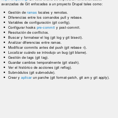
avanzadas de Git enfocadas a un proyecto Drupal tales como:
Gestión de
ramas
locales y remotas.
Diferencias entre los comandos pull y rebase.
Variables de configuración (git config).
Configurar hooks
pre-commit
y post-commit.
Resolución de conflictos.
Buscar y formatear el log (git log y git bisect).
Analizar diferencias entre ramas.
Modificar commits antes del push (git rebase -i).
Localizar cuándo se introdujo un bug (git blame).
Gestión de tags (git tag).
Guardar cambios temporalmente (git stash).
Ver el histórico de acciones (git reflog).
Submódulos (git submodule).
Crear y
aplicar
un parche (git format-patch, git am y git apply).