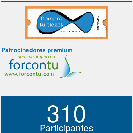
Patrocinadores premium
310
Participantes