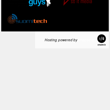
Hosting powered by
amazee.io