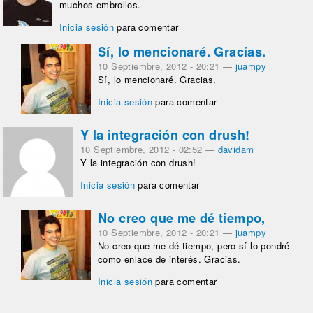
muchos embrollos.
Inicia sesión
para comentar
Sí, lo mencionaré. Gracias.
10 Septiembre, 2012 - 20:21
—
juampy
Sí, lo mencionaré. Gracias.
Inicia sesión
para comentar
Y la integración con drush!
10 Septiembre, 2012 - 02:52
—
davidam
Y la integración con drush!
Inicia sesión
para comentar
No creo que me dé tiempo,
10 Septiembre, 2012 - 20:21
—
juampy
No creo que me dé tiempo, pero sí lo pondré
como enlace de interés. Gracias.
Inicia sesión
para comentar