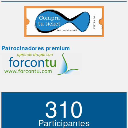
Patrocinadores premium
310
Participantes