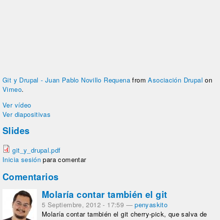
Git y Drupal - Juan Pablo Novillo Requena
from
Asociación Drupal
on
Vimeo
.
Ver vídeo
Ver diapositivas
Slides
git_y_drupal.pdf
Inicia sesión
para comentar
Comentarios
Molaría contar también el git
5 Septiembre, 2012 - 17:59
—
penyaskito
Molaría contar también el git cherry-pick, que salva de