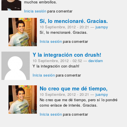
muchos embrollos.
Inicia sesión
para comentar
Sí, lo mencionaré. Gracias.
10 Septiembre, 2012 - 20:21
—
juampy
Sí, lo mencionaré. Gracias.
Inicia sesión
para comentar
Y la integración con drush!
10 Septiembre, 2012 - 02:52
—
davidam
Y la integración con drush!
Inicia sesión
para comentar
No creo que me dé tiempo,
10 Septiembre, 2012 - 20:21
—
juampy
No creo que me dé tiempo, pero sí lo pondré
como enlace de interés. Gracias.
Inicia sesión
para comentar