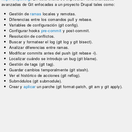
avanzadas de Git enfocadas a un proyecto Drupal tales como:
Gestión de
ramas
locales y remotas.
Diferencias entre los comandos pull y rebase.
Variables de configuración (git config).
Configurar hooks
pre-commit
y post-commit.
Resolución de conflictos.
Buscar y formatear el log (git log y git bisect).
Analizar diferencias entre ramas.
Modificar commits antes del push (git rebase -i).
Localizar cuándo se introdujo un bug (git blame).
Gestión de tags (git tag).
Guardar cambios temporalmente (git stash).
Ver el histórico de acciones (git reflog).
Submódulos (git submodule).
Crear y
aplicar
un parche (git format-patch, git am y git apply).