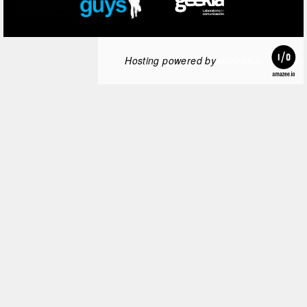
Hosting powered by
amazee.io