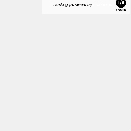
Hosting powered by
amazee.io