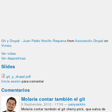
Git y Drupal - Juan Pablo Novillo Requena
from
Asociación Drupal
on
Vimeo
.
Ver vídeo
Ver diapositivas
Slides
git_y_drupal.pdf
Inicia sesión
para comentar
Comentarios
Molaría contar también el git
5 Septiembre, 2012 - 17:59
—
penyaskito
Molaría contar también el git cherry-pick, que salva de