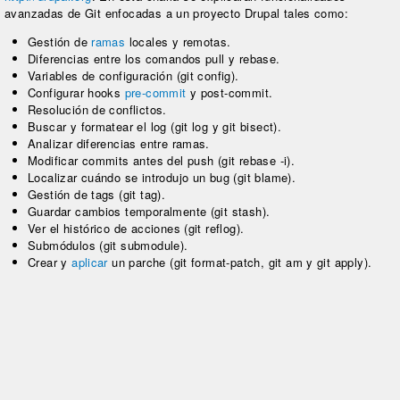
avanzadas de Git enfocadas a un proyecto Drupal tales como:
Gestión de
ramas
locales y remotas.
Diferencias entre los comandos pull y rebase.
Variables de configuración (git config).
Configurar hooks
pre-commit
y post-commit.
Resolución de conflictos.
Buscar y formatear el log (git log y git bisect).
Analizar diferencias entre ramas.
Modificar commits antes del push (git rebase -i).
Localizar cuándo se introdujo un bug (git blame).
Gestión de tags (git tag).
Guardar cambios temporalmente (git stash).
Ver el histórico de acciones (git reflog).
Submódulos (git submodule).
Crear y
aplicar
un parche (git format-patch, git am y git apply).