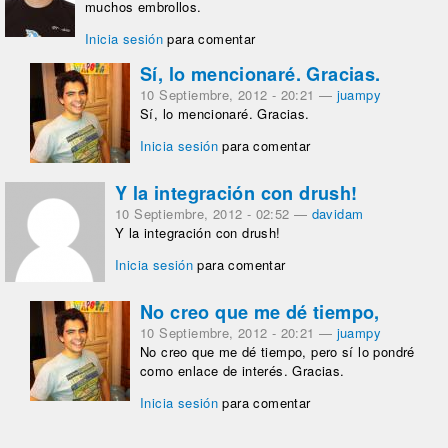
muchos embrollos.
Inicia sesión
para comentar
Sí, lo mencionaré. Gracias.
10 Septiembre, 2012 - 20:21
—
juampy
Sí, lo mencionaré. Gracias.
Inicia sesión
para comentar
Y la integración con drush!
10 Septiembre, 2012 - 02:52
—
davidam
Y la integración con drush!
Inicia sesión
para comentar
No creo que me dé tiempo,
10 Septiembre, 2012 - 20:21
—
juampy
No creo que me dé tiempo, pero sí lo pondré
como enlace de interés. Gracias.
Inicia sesión
para comentar