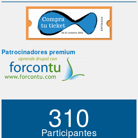
Patrocinadores premium
310
Participantes