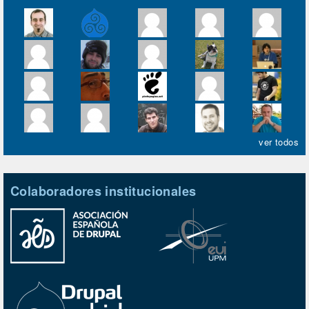
ver todos
Colaboradores institucionales