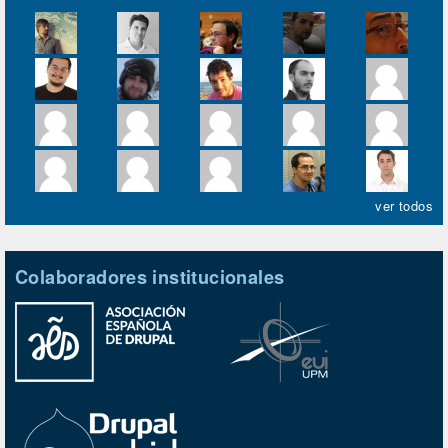
ver todos
Colaboradores institucionales