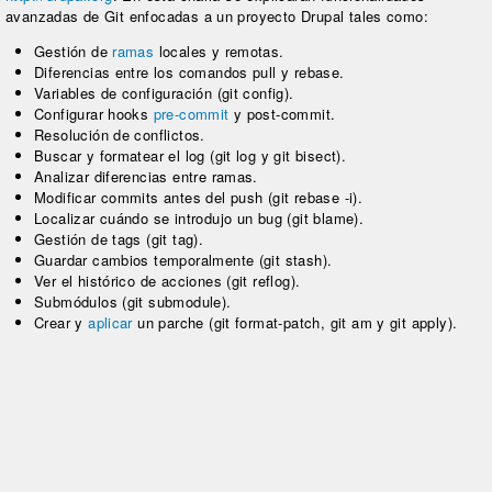
avanzadas de Git enfocadas a un proyecto Drupal tales como:
Gestión de
ramas
locales y remotas.
Diferencias entre los comandos pull y rebase.
Variables de configuración (git config).
Configurar hooks
pre-commit
y post-commit.
Resolución de conflictos.
Buscar y formatear el log (git log y git bisect).
Analizar diferencias entre ramas.
Modificar commits antes del push (git rebase -i).
Localizar cuándo se introdujo un bug (git blame).
Gestión de tags (git tag).
Guardar cambios temporalmente (git stash).
Ver el histórico de acciones (git reflog).
Submódulos (git submodule).
Crear y
aplicar
un parche (git format-patch, git am y git apply).