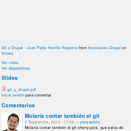
Git y Drupal - Juan Pablo Novillo Requena
from
Asociación Drupal
on
Vimeo
.
Ver vídeo
Ver diapositivas
Slides
git_y_drupal.pdf
Inicia sesión
para comentar
Comentarios
Molaría contar también el git
5 Septiembre, 2012 - 17:59
—
penyaskito
Molaría contar también el git cherry-pick, que salva de