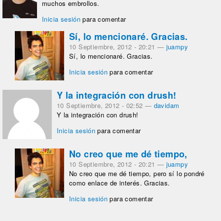
muchos embrollos.
Inicia sesión
para comentar
Sí, lo mencionaré. Gracias.
10 Septiembre, 2012 - 20:21
—
juampy
Sí, lo mencionaré. Gracias.
Inicia sesión
para comentar
Y la integración con drush!
10 Septiembre, 2012 - 02:52
—
davidam
Y la integración con drush!
Inicia sesión
para comentar
No creo que me dé tiempo,
10 Septiembre, 2012 - 20:21
—
juampy
No creo que me dé tiempo, pero sí lo pondré
como enlace de interés. Gracias.
Inicia sesión
para comentar