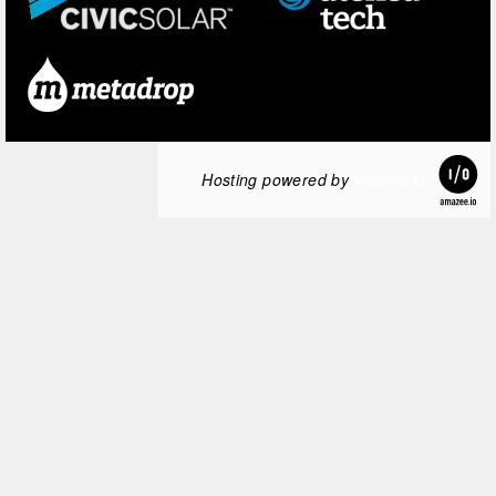
Hosting powered by
amazee.io