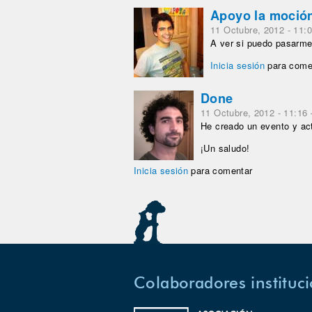
Apoyo la moció
11 Octubre, 2012 - 11:
A ver si puedo pasarme 
Inicia sesión
para come
Done
11 Octubre, 2012 - 11:16
He creado un evento y act
¡Un saludo!
Inicia sesión
para comentar
Colaboradores instituc