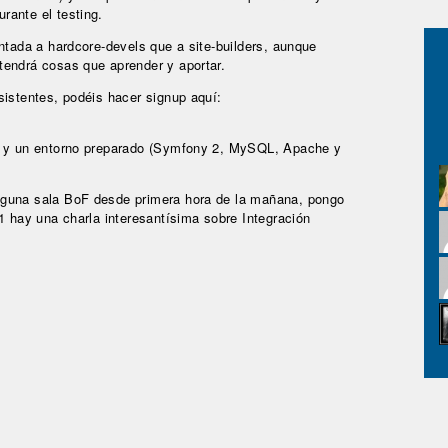
rante el testing.
ntada a hardcore-devels que a site-builders, aunque
tendrá cosas que aprender y aportar.
sistentes, podéis hacer signup aquí:
il y un entorno preparado (Symfony 2, MySQL, Apache y
lguna sala BoF desde primera hora de la mañana, pongo
1 hay una charla interesantísima sobre Integración