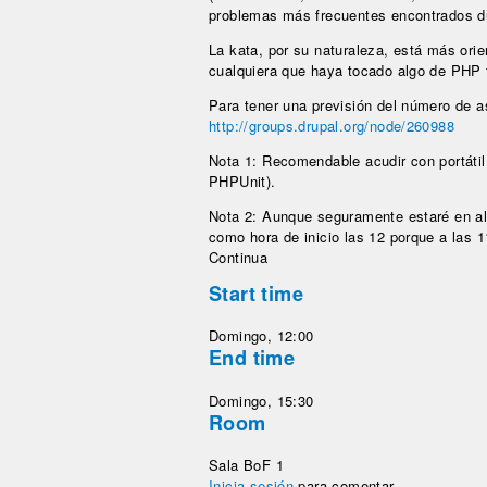
problemas más frecuentes encontrados du
La kata, por su naturaleza, está más orie
cualquiera que haya tocado algo de PHP 
Para tener una previsión del número de a
http://groups.drupal.org/node/260988
Nota 1: Recomendable acudir con portát
PHPUnit).
Nota 2: Aunque seguramente estaré en a
como hora de inicio las 12 porque a las 1
Continua
Start time
Domingo, 12:00
End time
Domingo, 15:30
Room
Sala BoF 1
Inicia sesión
para comentar