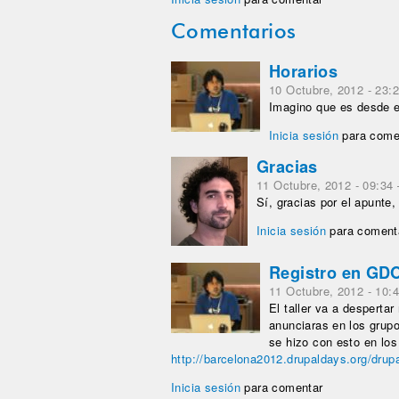
Comentarios
Horarios
10 Octubre, 2012 - 23:
Imagino que es desde e
Inicia sesión
para come
Gracias
11 Octubre, 2012 - 09:34
Sí, gracias por el apunte,
Inicia sesión
para coment
Registro en GD
11 Octubre, 2012 - 10:
El taller va a desperta
anunciaras en los grup
se hizo con esto en lo
http://barcelona2012.drupaldays.org/drupal-
Inicia sesión
para comentar