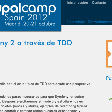
Iniciar sesión
Contacto
Calendario
Patrocinadore
ny 2 a través de TDD
Pa
t
illa con el ciclo típico de TDD pero desde una perspectiva
endo los pasos necesarios para que Symfony renderice
s). Después ejercitaremos el modelo y estudiaremos en
a objetos (mocks y stubs), ejemplos de refactoring típicos
 de control) y compartiremos nuestras experiencias y