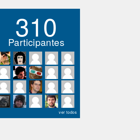
310
Participantes
ver todos