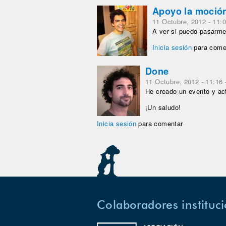
Apoyo la moció
11 Octubre, 2012 - 11:
A ver si puedo pasarme 
Inicia sesión
para come
Done
11 Octubre, 2012 - 11:16
He creado un evento y act
¡Un saludo!
Inicia sesión
para comentar
Colaboradores instituc