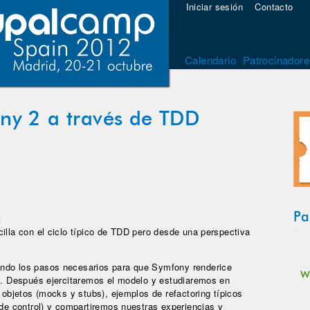
Iniciar sesión
Contacto
Calendario
Patrocinadore
ny 2 a través de TDD
Pa
t
illa con el ciclo típico de TDD pero desde una perspectiva
endo los pasos necesarios para que Symfony renderice
s). Después ejercitaremos el modelo y estudiaremos en
a objetos (mocks y stubs), ejemplos de refactoring típicos
 de control) y compartiremos nuestras experiencias y