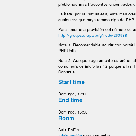
problemas más frecuentes encontrados du
La kata, por su naturaleza, está más orie
cualquiera que haya tocado algo de PHP 
Para tener una previsión del número de a
http://groups.drupal.org/node/260988
Nota 1: Recomendable acudir con portát
PHPUnit).
Nota 2: Aunque seguramente estaré en a
como hora de inicio las 12 porque a las 1
Continua
Start time
Domingo, 12:00
End time
Domingo, 15:30
Room
Sala BoF 1
Inicia sesión
para comentar