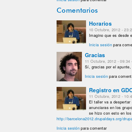
Comentarios
Horarios
10 Octubre, 2012 - 23:
Imagino que es desde e
Inicia sesión
para come
Gracias
11 Octubre, 2012 - 09:34
Sí, gracias por el apunte,
Inicia sesión
para coment
Registro en GD
11 Octubre, 2012 - 10:
El taller va a desperta
anunciaras en los grup
se hizo con esto en lo
http://barcelona2012.drupaldays.org/drupal-
Inicia sesión
para comentar