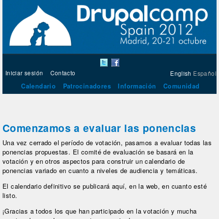
Iniciar sesión
Contacto
English
Español
Calendario
Patrocinadores
Información
Comunidad
Comenzamos a evaluar las ponencias
Una vez cerrado el período de votación, pasamos a evaluar todas las
ponencias propuestas. El comité de evaluación se basará en la
votación y en otros aspectos para construir un calendario de
ponencias variado en cuanto a niveles de audiencia y temáticas.
El calendario definitivo se publicará aquí, en la web, en cuanto esté
listo.
¡Gracias a todos los que han participado en la votación y mucha