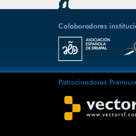
Colaboradores instituc
Patrocinadores Premiu