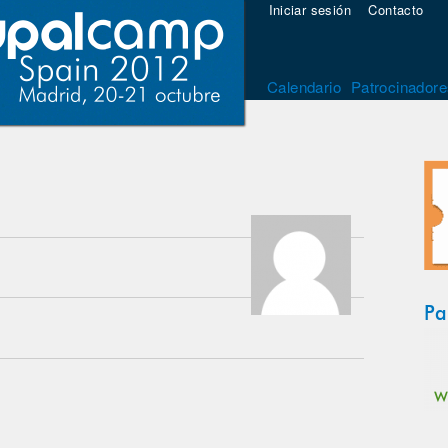
Iniciar sesión
Contacto
Calendario
Patrocinadore
Pa