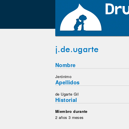
j.de.ugarte
Nombre
Jerónimo
Apellidos
de Ugarte Gil
Historial
Miembro durante
2 años 3 meses