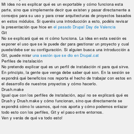
Mi idea no es explicar qué es un exportable y cómo funciona esta
parte, sino que simplemente decir que existen y pasar directamente a
consejos para su uso y para crear arquitecturas de proyectos basados
en estos módulos. Si queréis una introducción a esto, podéis revisar
la presentación que hice en
el pasado Drupal Day de Valencia
Git
No se explicará qué es ni cómo funciona. La idea en esta sesión es
exponer el uso que se le puede dar para gestionar un proyecto y cual
puede/debe ser su configuración. Si alguien busca una introducción a
Git, puede mirar
una sesión que se dio en Drupal.cat
Perfiles de instalación
No pretendo explicar qué es un perfil de instalación ni para qué sirve.
En principio, la gente que venga debe saber qué son. En la sesión se
expondrá qué beneficios nos reporta el hecho de trabajar con estos en
el desarrollo de nuestros proyectos y cómo hacerlo.
Drush.make
Igual que con los perfiles de instalación, aquí no se explicará qué es
Drush y Drush.make y cómo funcionan, sino que directamente se
expondrá cómo lo usamos, qué nos aporta y cómo podemos enlazar
todo esto con los perfiles, Git y el paso entre entornos.
Ven y verás de qué va todo esto!