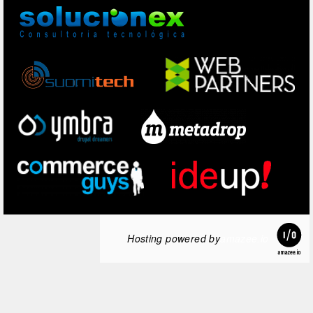
Hosting powered by
amazee.io