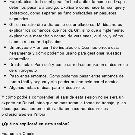
Exportables. Toda configuración hecha directamente en Drupal,
debemos pasarla a código. Explicaré cómo hacerlo, con qué y
sobretodo, cómo separar las funcionalidades en paquetes
separados.
Git en nuestro día a día como desarrolladores. Mi idea no es
explicar los comandos que nos da Git, sino que simplemente,
explicar qué meter bajo control de versiones, qué no, y cómo
hacerlo sin crear duplicados.
Un proyecto = un perfil de instalación. Qué nos ofrece esta
herramienta y cómo podemos usarlo para gestionar nuestros
desarrollos
Drush.make. Para qué y cómo usar drush.make en el desarrollo
de un proyecto
Paso entre entornos. Cómo podemos pasar entre entornos de
forma fácil y segura y sin perder mucho pelo por el camino.
Algunas notas e ideas para el desarrollo.
Y cómo podréis comprender, al salir de esta sesión no se será un
experto en Drupal, sino que se mostraran la forma de trabajo, y las
ideas que usamos en el día a día en nuestros desarrollos
profesionales en Ymbra.
¿Qué no explicaré en esta sesión?
Features y Ctools