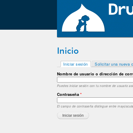
Inicio
Solapas principales
Iniciar sesión
Solicitar una nueva 
(solapa activa)
Nombre de usuario o dirección de cor
Puedes iniciar sesión con tu nombre de usuario as
Contraseña
*
El campo de contraseña distingue entre mayúscul