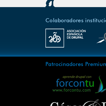
Colaboradores instituc
Patrocinadores Premiu