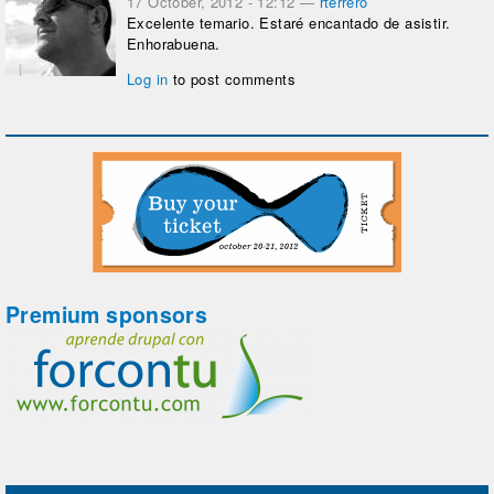
17 October, 2012 - 12:12
—
rterrero
Excelente temario. Estaré encantado de asistir.
Enhorabuena.
Log in
to post comments
Premium sponsors