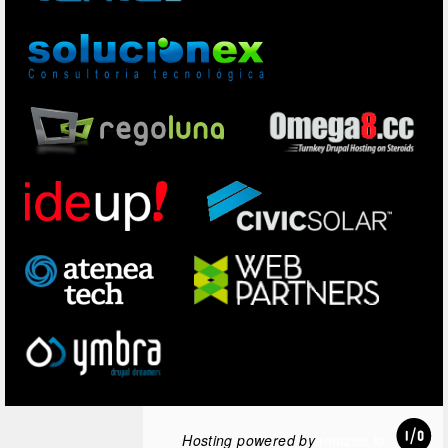
Hosting powered by
amazee.io