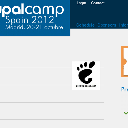
Login
Contact
Schedule
Sponsors
Info
Pr