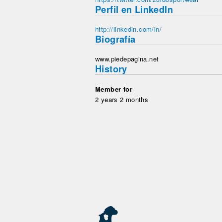
Perfil en LinkedIn
http://linkedin.com/in/
Biografía
www.piedepagina.net
History
Member for
2 years 2 months