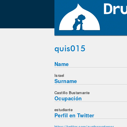
quis015
Name
Israel
Surname
Castillo Bustamante
Ocupación
estudiante
Perfil en Twitter
https://twitter.com/zurdosportwear