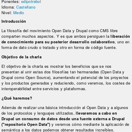
Ponentes:
edipotrebol
Idioma:
Castellano
Nivel:
Medio
Introducción
La filosofía del movimiento Open Data y Drupal como CMS libre
comparten muchos aspectos. Y es que ambos persiguen la
liberación
de conocimiento para su posterior desarrollo colaborativo
, uno en
forma de dato crudo o tratado y otro en forma de código fuente.
Objetivo de la charla
El objetivo de la charla es mostrar los beneficios que se nos
presentan al unir estas dos filosofías tan hermanadas (Open Data y
Drupal como Open Source), aumentando el potencial de los proyectos
y los productos generados y reduciendo, como veremos, los costes de
interoperabilidad entre servicios y plataformas.
¿Qué haremos?
Además de realizar una básica introducción al Open Data y a algunos
de los protocolos y lenguajes utilizados,
llevaremos a cabo en
Drupal un consumo de datos desde una fuente externa a Drupal
("repositorio Open Data")
y veremos cómo mediante la aplicación de
semántica a los datos podemos obtener resultados increíbles.