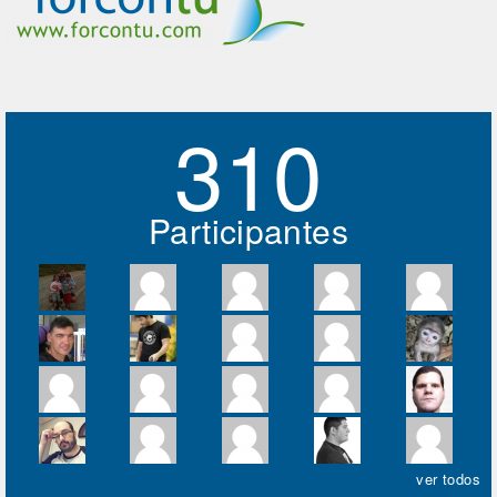
310
Participantes
ver todos