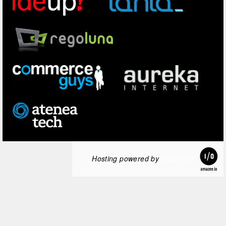
Hosting powered by
amazee.io