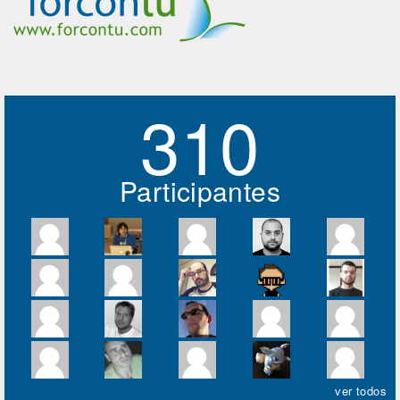
310
Participantes
ver todos