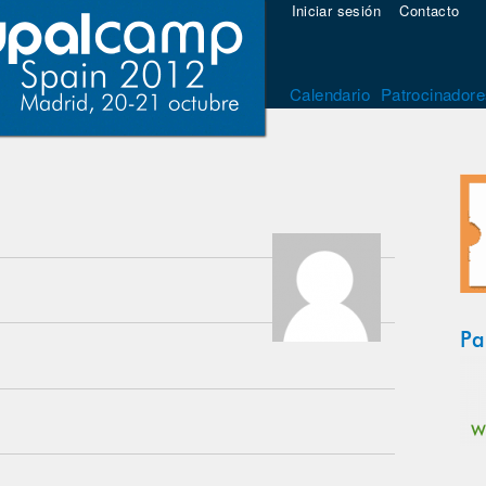
Iniciar sesión
Contacto
Calendario
Patrocinadore
Pa