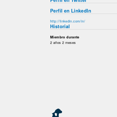
Perfil en Twitter
Perfil en LinkedIn
http://linkedin.com/in/
Historial
Miembro durante
2 años 2 meses