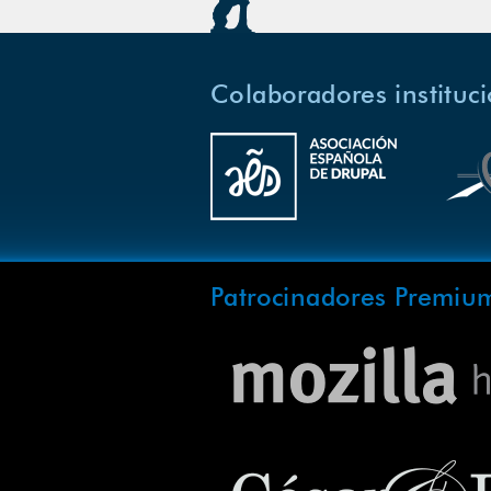
Colaboradores instituc
Patrocinadores Premiu