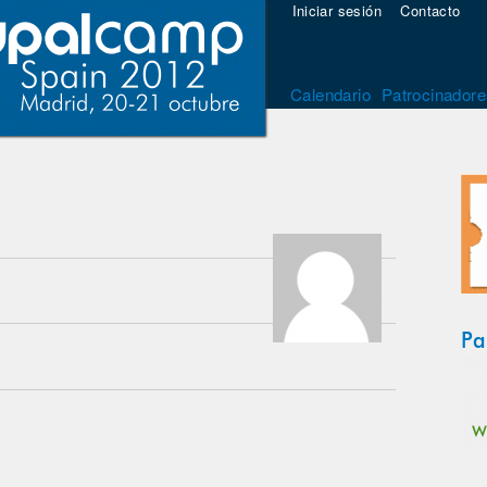
Iniciar sesión
Contacto
Calendario
Patrocinadore
Pa