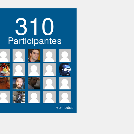
310
Participantes
ver todos