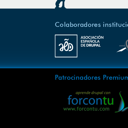
Colaboradores instituc
Patrocinadores Premiu