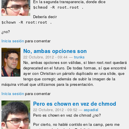
En la segunda transparencia, donde dice
$chmod -R root.root .
Debería decir
$chown -R root:root .
¿no?
Inicia sesión
para comentar
No, ambas opciones son
22 Octubre, 2012 - 09:44
—
trunks
No, ambas opciones son válidas, si bien root.root quedará
deprecated en el futuro. De todas formas, sí que encontré
ayer con Christian un párrafo duplicado en una slide, que
tengo que corregir, además de subir la imagen de la
máquina virtual que utilizamos para la presentación.
Inicia sesión
para comentar
Pero es chown en vez de chmod
22 Octubre, 2012 - 09:52
—
aspadial
Pero es chown en vez de chmod ¿no?
Por cierto, no hablé contido en la camp, pero me