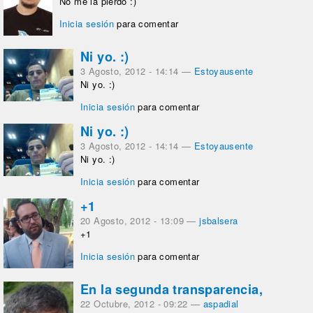
No me la pierdo :)
Inicia sesión
para comentar
Ni yo. :)
3 Agosto, 2012 - 14:14
—
Estoyausente
Ni yo. :)
Inicia sesión
para comentar
Ni yo. :)
3 Agosto, 2012 - 14:14
—
Estoyausente
Ni yo. :)
Inicia sesión
para comentar
+1
20 Agosto, 2012 - 13:09
—
jsbalsera
+1
Inicia sesión
para comentar
En la segunda transparencia,
22 Octubre, 2012 - 09:22
—
aspadial