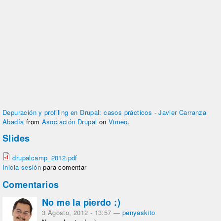
Depuración y profiling en Drupal: casos prácticos - Javier Carranza
Abadía
from
Asociación Drupal
on
Vimeo
.
Slides
drupalcamp_2012.pdf
Inicia sesión
para comentar
Comentarios
No me la pierdo :)
3 Agosto, 2012 - 13:57
—
penyaskito