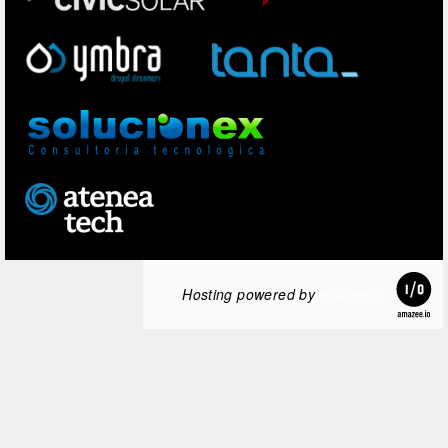
Hosting powered by
amazee.io