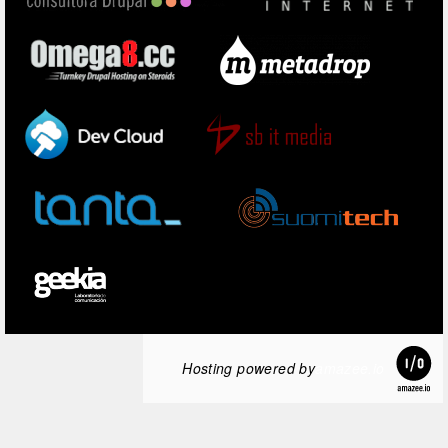
Hosting powered by
amazee.io