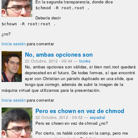
En la segunda transparencia, donde dice
$chmod -R root.root .
Debería decir
$chown -R root:root .
¿no?
Inicia sesión
para comentar
No, ambas opciones son
22 Octubre, 2012 - 09:44
—
trunks
No, ambas opciones son válidas, si bien root.root quedará
deprecated en el futuro. De todas formas, sí que encontré
ayer con Christian un párrafo duplicado en una slide, que
tengo que corregir, además de subir la imagen de la
máquina virtual que utilizamos para la presentación.
Inicia sesión
para comentar
Pero es chown en vez de chmod
22 Octubre, 2012 - 09:52
—
aspadial
Pero es chown en vez de chmod ¿no?
Por cierto, no hablé contido en la camp, pero me