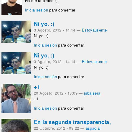
No me la pierdo :)
Inicia sesión
para comentar
Ni yo. :)
3 Agosto, 2012 - 14:14
—
Estoyausente
Ni yo. :)
Inicia sesión
para comentar
Ni yo. :)
3 Agosto, 2012 - 14:14
—
Estoyausente
Ni yo. :)
Inicia sesión
para comentar
+1
20 Agosto, 2012 - 13:09
—
jsbalsera
+1
Inicia sesión
para comentar
En la segunda transparencia,
22 Octubre, 2012 - 09:22
—
aspadial