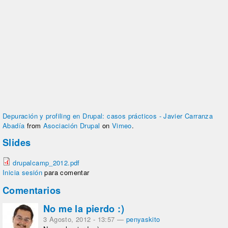
Depuración y profiling en Drupal: casos prácticos - Javier Carranza
Abadía
from
Asociación Drupal
on
Vimeo
.
Slides
drupalcamp_2012.pdf
Inicia sesión
para comentar
Comentarios
No me la pierdo :)
3 Agosto, 2012 - 13:57
—
penyaskito