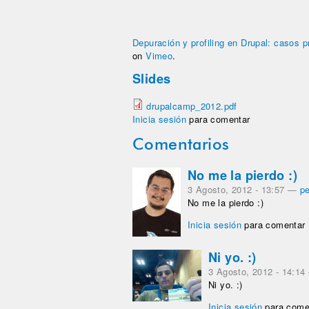
Depuración y profiling en Drupal: casos 
on
Vimeo
.
Slides
drupalcamp_2012.pdf
Inicia sesión
para comentar
Comentarios
No me la pierdo :)
3 Agosto, 2012 - 13:57
—
p
No me la pierdo :)
Inicia sesión
para comentar
Ni yo. :)
3 Agosto, 2012 - 14:14
Ni yo. :)
Inicia sesión
para come