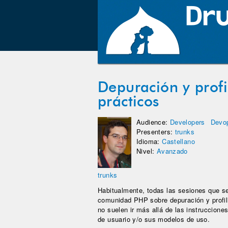
Depuración y profi
prácticos
Audience:
Developers
Devo
Presenters:
trunks
Idioma:
Castellano
Nivel:
Avanzado
trunks
Habitualmente, todas las sesiones que s
comunidad PHP sobre depuración y profil
no suelen ir más allá de las instruccione
de usuario y/o sus modelos de uso.