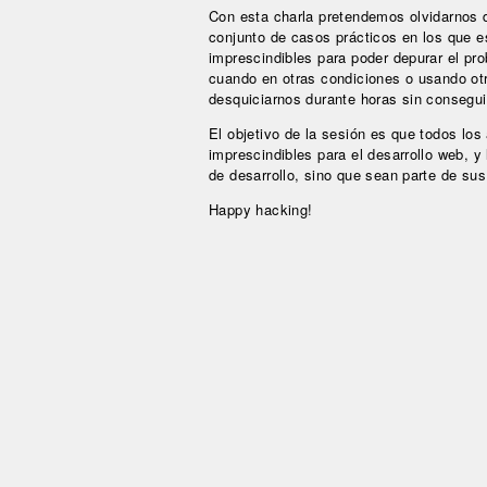
Con esta charla pretendemos olvidarnos d
conjunto de casos prácticos en los que e
imprescindibles para poder depurar el p
cuando en otras condiciones o usando ot
desquiciarnos durante horas sin consegui
El objetivo de la sesión es que todos lo
imprescindibles para el desarrollo web, y
de desarrollo, sino que sean parte de sus
Happy hacking!