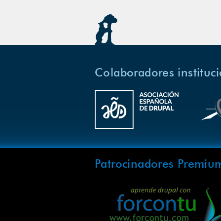
Colaboradores instituc
Patrocinadores Premiu