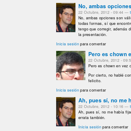
No, ambas opcione
22 Octubre, 2012 - 09:44
—
No, ambas opciones son válid
todas formas, sí que encontr
tengo que corregir, además d
la presentación.
Inicia sesión
para comentar
Pero es chown 
22 Octubre, 2012 - 09:
Pero es chown en vez 
Por cierto, no hablé co
felicito.
Inicia sesión
para comentar
Ah, pues sí, no me 
22 Octubre, 2012 - 10:16
—
Ah, pues sí, no me había fija
errata también.
Inicia sesión
para comentar