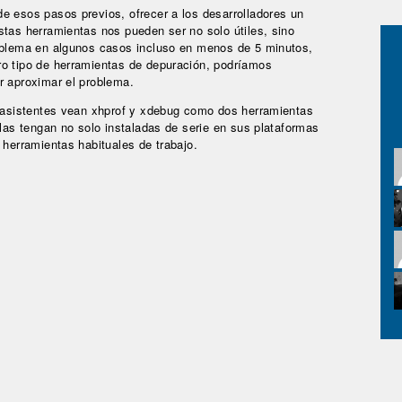
e esos pasos previos, ofrecer a los desarrolladores un
stas herramientas nos pueden ser no solo útiles, sino
roblema en algunos casos incluso en menos de 5 minutos,
ro tipo de herramientas de depuración, podríamos
r aproximar el problema.
s asistentes vean xhprof y xdebug como dos herramientas
 las tengan no solo instaladas de serie en sus plataformas
 herramientas habituales de trabajo.