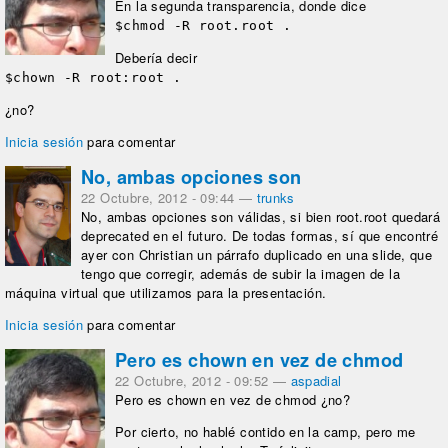
En la segunda transparencia, donde dice
$chmod -R root.root .
Debería decir
$chown -R root:root .
¿no?
Inicia sesión
para comentar
No, ambas opciones son
22 Octubre, 2012 - 09:44
—
trunks
No, ambas opciones son válidas, si bien root.root quedará
deprecated en el futuro. De todas formas, sí que encontré
ayer con Christian un párrafo duplicado en una slide, que
tengo que corregir, además de subir la imagen de la
máquina virtual que utilizamos para la presentación.
Inicia sesión
para comentar
Pero es chown en vez de chmod
22 Octubre, 2012 - 09:52
—
aspadial
Pero es chown en vez de chmod ¿no?
Por cierto, no hablé contido en la camp, pero me