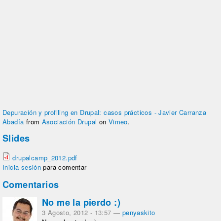
Depuración y profiling en Drupal: casos prácticos - Javier Carranza
Abadía
from
Asociación Drupal
on
Vimeo
.
Slides
drupalcamp_2012.pdf
Inicia sesión
para comentar
Comentarios
No me la pierdo :)
3 Agosto, 2012 - 13:57
—
penyaskito