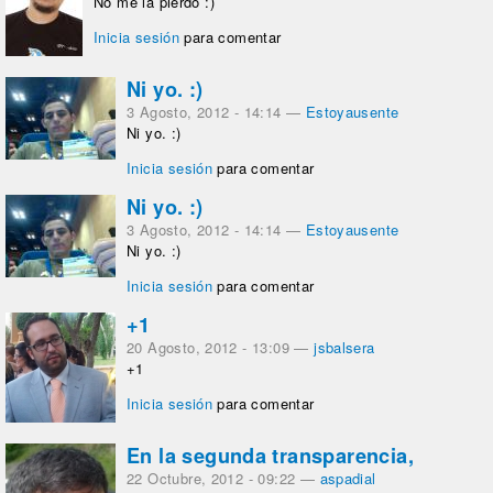
No me la pierdo :)
Inicia sesión
para comentar
Ni yo. :)
3 Agosto, 2012 - 14:14
—
Estoyausente
Ni yo. :)
Inicia sesión
para comentar
Ni yo. :)
3 Agosto, 2012 - 14:14
—
Estoyausente
Ni yo. :)
Inicia sesión
para comentar
+1
20 Agosto, 2012 - 13:09
—
jsbalsera
+1
Inicia sesión
para comentar
En la segunda transparencia,
22 Octubre, 2012 - 09:22
—
aspadial