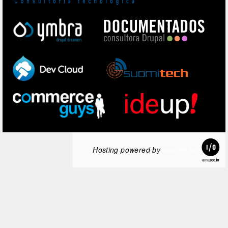
Hosting powered by
amazee.io