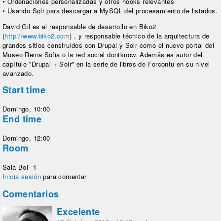
• Ordenaciones personalizadas y otros hooks relevantes
• Usando Solr para descargar a MySQL del procesamiento de listados.
David Gil es el responsable de desarrollo en Biko2
(
http://www.biko2.com
) , y responsable técnico de la arquitectura de
grandes sitios construidos con Drupal y Solr como el nuevo portal del
Museo Reina Sofia o la red social dontknow. Además es autor del
capítulo "Drupal + Solr" en la serie de libros de Forcontu en su nivel
avanzado.
Start time
Domingo, 10:00
End time
Domingo, 12:00
Room
Sala BoF 1
Inicia sesión
para comentar
Comentarios
Excelente