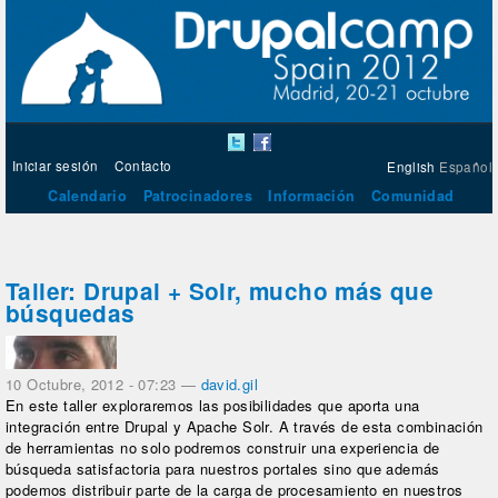
Iniciar sesión
Contacto
English
Español
Calendario
Patrocinadores
Información
Comunidad
Taller: Drupal + Solr, mucho más que
búsquedas
10 Octubre, 2012 - 07:23
—
david.gil
En este taller exploraremos las posibilidades que aporta una
integración entre Drupal y Apache Solr. A través de esta combinación
de herramientas no solo podremos construir una experiencia de
búsqueda satisfactoria para nuestros portales sino que además
podemos distribuir parte de la carga de procesamiento en nuestros