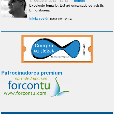
17 Octubre, 2012 - 12:12
—
rterrero
Excelente temario. Estaré encantado de asistir.
Enhorabuena.
Inicia sesión
para comentar
Patrocinadores premium