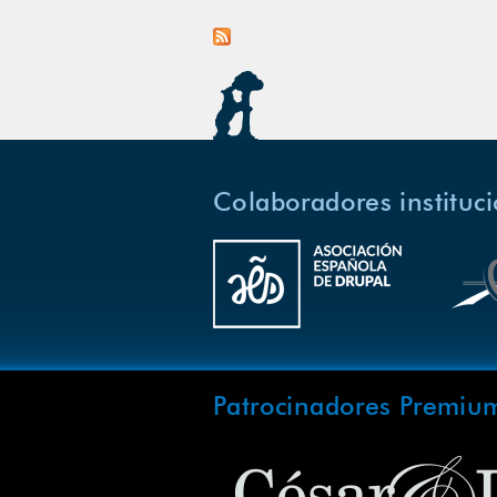
Colaboradores instituc
Patrocinadores Premiu