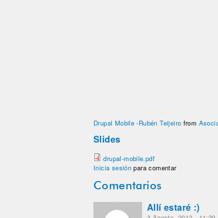
Drupal Mobile -Rubén Teijeiro
from
Asoci
Slides
drupal-mobile.pdf
Inicia sesión
para comentar
Comentarios
Allí estaré :)
3 Agosto, 2012 - 11:29