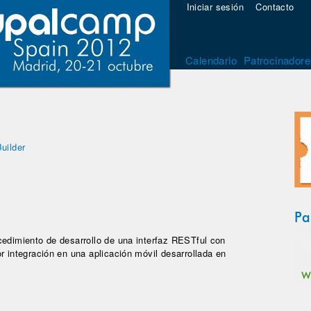
Iniciar sesión
Contacto
Calendario
Patrocinadore
Builder
Pa
cedimiento de desarrollo de una interfaz RESTful con
r integración en una aplicación móvil desarrollada en