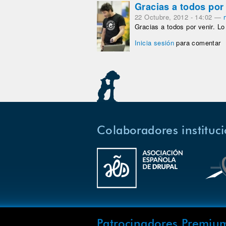
Gracias a todos por 
22 Octubre, 2012 - 14:02
—
r
Gracias a todos por venir. L
Inicia sesión
para comentar
Colaboradores instituc
Patrocinadores Premiu