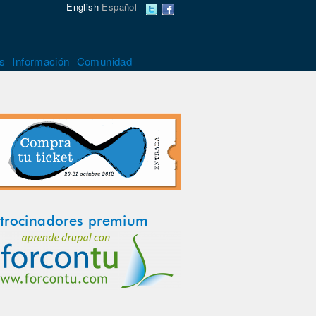
English
Español
s
Información
Comunidad
trocinadores premium