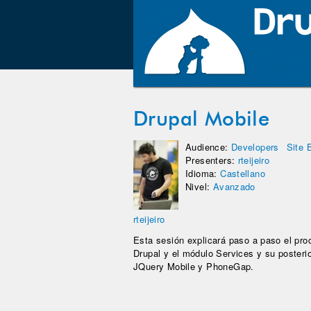
Drupal Mobile
Audience:
Developers
Site 
Presenters:
rteijeiro
Idioma:
Castellano
Nivel:
Avanzado
rteijeiro
Esta sesión explicará paso a paso el pro
Drupal y el módulo Services y su posterio
JQuery Mobile y PhoneGap.