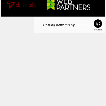
Hosting powered by
amazee.io