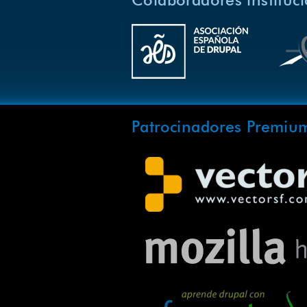
Colaboradores instituc
Patrocinadores Premiu