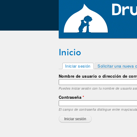
Inicio
Solapas principales
Iniciar sesión
Solicitar una nueva 
(solapa activa)
Nombre de usuario o dirección de cor
Puedes iniciar sesión con tu nombre de usuario as
Contraseña
*
El campo de contraseña distingue entre mayúscul