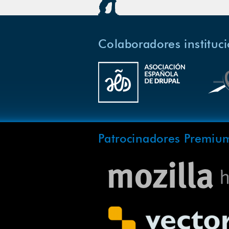
Colaboradores instituc
Patrocinadores Premiu