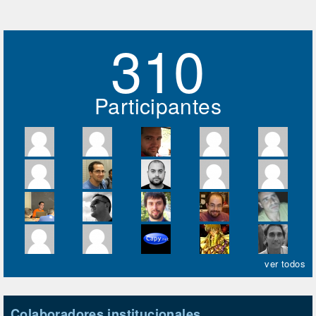
310
Participantes
ver todos
Colaboradores institucionales