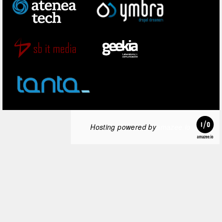
Hosting powered by
amazee.io