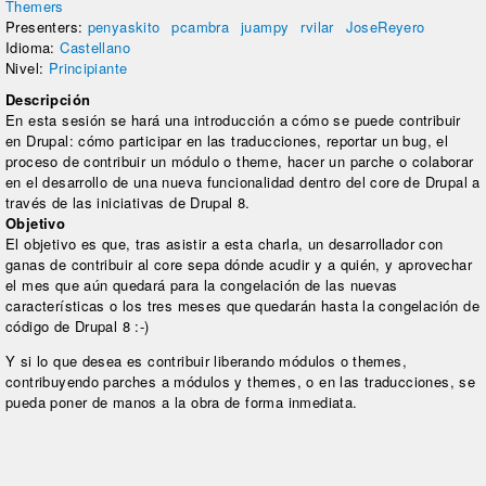
Themers
Presenters:
penyaskito
pcambra
juampy
rvilar
JoseReyero
Idioma:
Castellano
Nivel:
Principiante
Descripción
En esta sesión se hará una introducción a cómo se puede contribuir
en Drupal: cómo participar en las traducciones, reportar un bug, el
proceso de contribuir un módulo o theme, hacer un parche o colaborar
en el desarrollo de una nueva funcionalidad dentro del core de Drupal a
través de las iniciativas de Drupal 8.
Objetivo
El objetivo es que, tras asistir a esta charla, un desarrollador con
ganas de contribuir al core sepa dónde acudir y a quién, y aprovechar
el mes que aún quedará para la congelación de las nuevas
características o los tres meses que quedarán hasta la congelación de
código de Drupal 8 :-)
Y si lo que desea es contribuir liberando módulos o themes,
contribuyendo parches a módulos y themes, o en las traducciones, se
pueda poner de manos a la obra de forma inmediata.