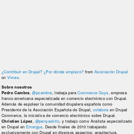
¿Contribuir en Drupal? ¿Por dónde empiezo?
from
Asociación Drupal
on
Vimeo
.
Sobre nosotros
Pedro Cambra
,
@pcambra
, trabaja para
Commerce Guys
, empresa
franco-americana especializada en comercio electrónico con Drupal.
Además de espolear la comunidad drupalera española como
Presidente de la Asociación Española de Drupal,
colabora
en Drupal
Commerce, la iniciativa de comercio electrónico sobre Drupal.
Christian López
,
@penyaskito
, y trabajo como Analista especializado
en Drupal en
Emergya
. Desde finales de 2010 trabajando
exclusivamente con Drupal en diversos aspectos: arquitectura,