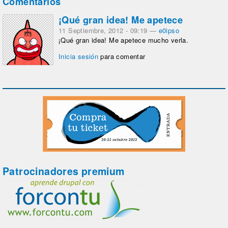
Comentarios
¡Qué gran idea! Me apetece
11 Septiembre, 2012 - 09:19
—
e0ipso
¡Qué gran idea! Me apetece mucho verla.
Inicia sesión
para comentar
Patrocinadores premium